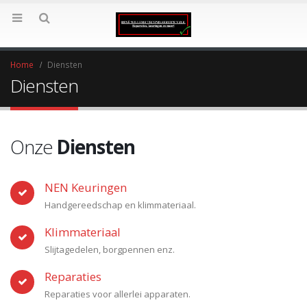
Home
Diensten
Diensten
Onze
Diensten
NEN Keuringen
Handgereedschap en klimmateriaal.
Klimmateriaal
Slijtagedelen, borgpennen enz.
Reparaties
Reparaties voor allerlei apparaten.